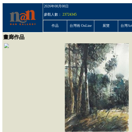
2026年08月08日
參觀人數：
23724345
作品
台灣画 OnLine
展覽
台灣ArtP
畫廊作品