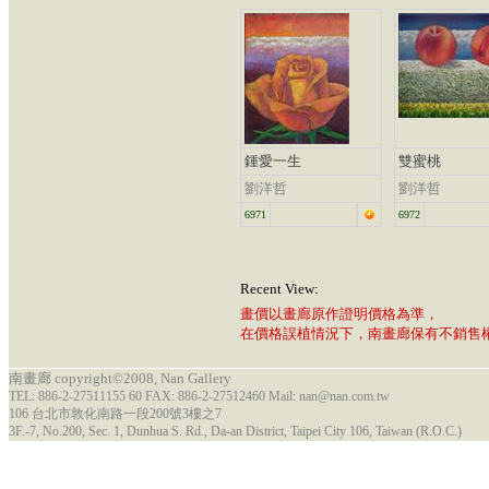
鍾愛一生
雙蜜桃
劉洋哲
劉洋哲
6971
6972
Recent View:
畫價以畫廊原作證明價格為準，
在價格誤植情況下，南畫廊保有不銷售
南畫廊 copyright©2008, Nan Gallery
TEL: 886-2-27511155 60 FAX: 886-2-27512460 Mail: nan@nan.com.tw
106 台北市敦化南路一段200號3樓之7
3F.-7, No.200, Sec. 1, Dunhua S. Rd., Da-an District, Taipei City 106, Taiwan (R.O.C.)