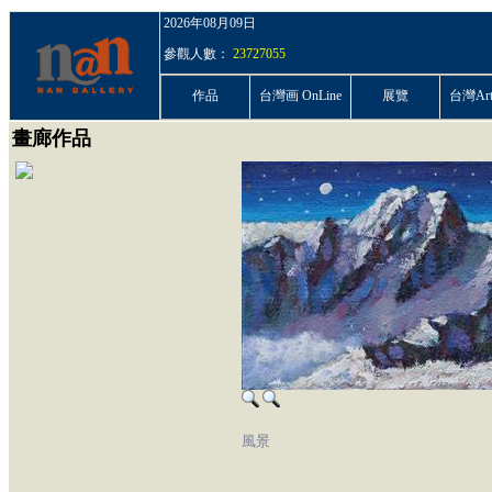
2026年08月09日
參觀人數：
23727055
作品
台灣画 OnLine
展覽
台灣ArtP
畫廊作品
風景