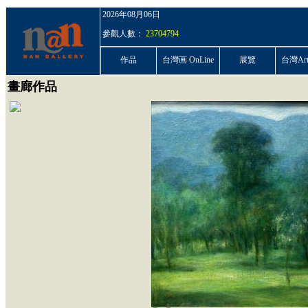
2026年08月06日
參觀人數：
23704794
作品
台灣画 OnLine
展覽
台灣ArtP
畫廊作品