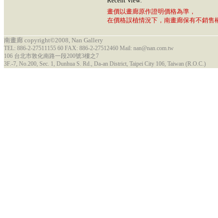
Recent View:
畫價以畫廊原作證明價格為準，
在價格誤植情況下，南畫廊保有不銷售
南畫廊 copyright©2008, Nan Gallery
TEL: 886-2-27511155 60 FAX: 886-2-27512460 Mail: nan@nan.com.tw
106 台北市敦化南路一段200號3樓之7
3F.-7, No.200, Sec. 1, Dunhua S. Rd., Da-an District, Taipei City 106, Taiwan (R.O.C.)