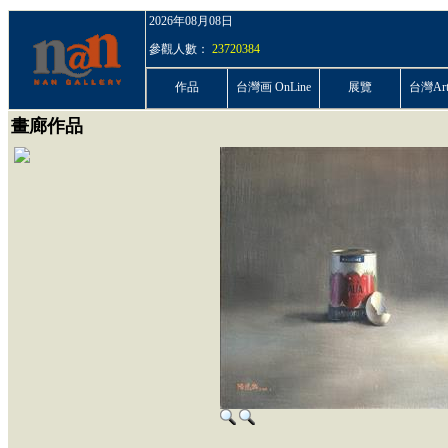
2026年08月08日
參觀人數：
23720384
作品
台灣画 OnLine
展覽
台灣ArtP
畫廊作品