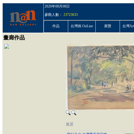
2026年08月08日
參觀人數：
23723633
作品
台灣画 OnLine
展覽
台灣ArtP
畫廊作品
風景