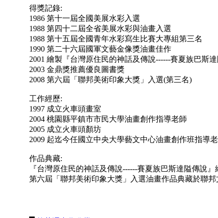
得獎記錄:
1986 第十一屆全國美展水彩入選
1988 第四十二屆全省美展水彩與油畫入選
1988 第十五屆全國青年水彩寫生比賽大專組第三名
1990 第二十六屆國軍文藝金像獎油畫佳作
2001 繪製『台灣原住民的神話及傳說------賽夏族巴斯
2003 金鼎獎推薦優良圖書獎
2008 第六屆「聯邦美術印象大獎」入選(第三名)
工作經歷:
1997 成立火車頭畫室
2004 桃園縣平鎮市市民大學油畫創作指導老師
2005 成立火車頭顏坊
2009 起迄今任國立中央大學藝文中心油畫創作班指導
作品典藏:
『台灣原住民的神話及傳說------賽夏族巴斯達隘傳
第六屆「聯邦美術印象大獎」入選油畫作品典藏於聯邦