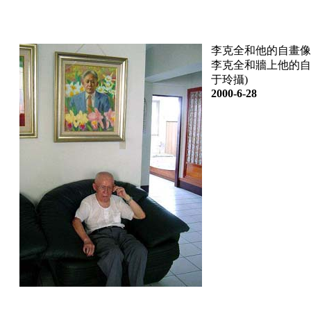
李克全和他的自畫像
李克全和牆上他的自
于玲攝)
2000-6-28