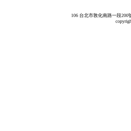
106 台北市敦化南路一段200號3樓。Te
copyrig