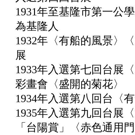
1931年至基隆市第一公
為基隆人
1932年〈有船的風景
展
1933年入選第七回台展
彩畫會〈盛開的菊花〉
1934年入選第八回台〈
1935年入選第九回台展
「台陽賞」〈赤色通用門