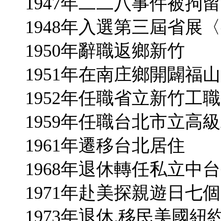
1947年二二八事件被拘
1948年入選第三屆省展
1950年辭職返鄉新竹
1951年在南庄鄉開闢福
1952年任職省立新竹工
1959年任職台北市立高
1961年遷移台北居住
1968年退休轉任私立中
1971年赴美探親遊日七
1973年退休,移民美國紐