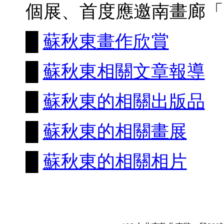
個展、首度應邀南畫廊「
█
蘇秋東畫作欣賞
█
蘇秋東相關文章報導
█
蘇秋東的相關出版品
█
蘇秋東的相關畫展
█
蘇秋東的相關相片