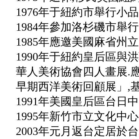
1976年于紐約市舉行小
1984年參加洛杉磯市舉
1985年應邀美國麻省州
1990年于紐約皇后區與
華人美術協會四人畫展.
早期西洋美術回顧展」,
1991年美國皇后區台日
1995年新竹市立文化中
2003年元月返台定居於