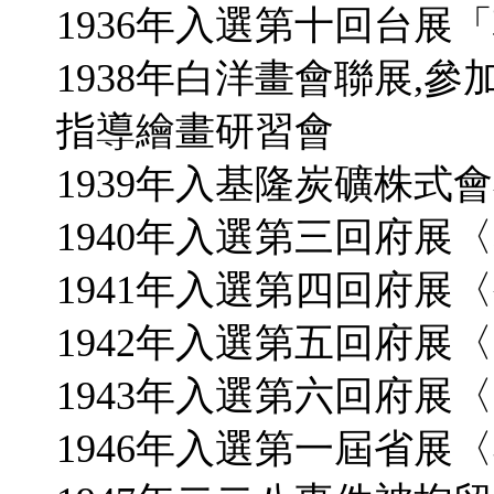
1936年入選第十回台展
1938年白洋畫會聯展,
指導繪畫研習會
1939年入基隆炭礦株式
1940年入選第三回府展
1941年入選第四回府展
1942年入選第五回府展
1943年入選第六回府展
1946年入選第一屆省展