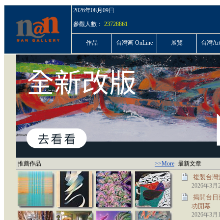
2026年08月09日
參觀人數：
23728861
作品
台灣画 OnLine
展覽
台灣ArtP
推薦作品
>>More
最新文章
複製台灣
2026年3月
揭開台日
功開幕
2026年3月