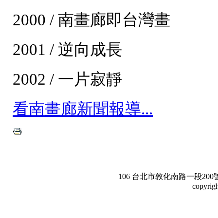
2000 / 南畫廊即台灣畫
2001 / 逆向成長
2002 / 一片寂靜
看南畫廊新聞報導...
106 台北市敦化南路一段200號3樓。Te
copyrig