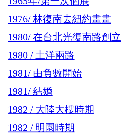
1965年/第一次個展
1976/ 林復南去紐約畫畫
1980/ 在台北光復南路創立
1980 / 土洋兩路
1981/ 由負數開始
1981/ 結婚
1982 / 大陸大樓時期
1982 / 明園時期