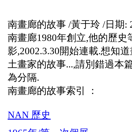
南畫廊的故事
/
黃于玲
/
日期: 2
南畫廊1980年創立,他的歷
影,2002.3.30開始連載.
土畫家的故事...,請別錯過本
為分隔.
南畫廊的故事索引 ：
NAN 歷史