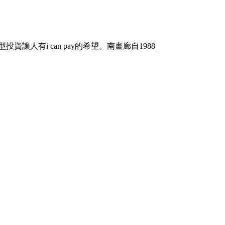
微型投資讓人有i can pay的希望。南畫廊自1988