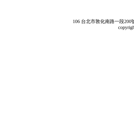
106 台北市敦化南路一段200號3樓。Te
copyrig