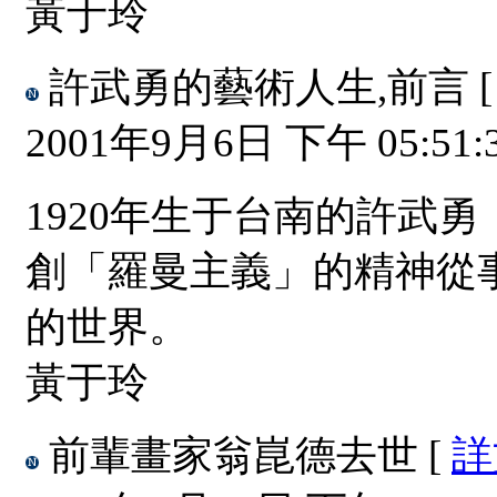
黃于玲
許武勇的藝術人生,前言
2001年9月6日 下午 05:51:
1920年生于台南的許武
創「羅曼主義」的精神從
的世界。
黃于玲
前輩畫家翁崑德去世
[