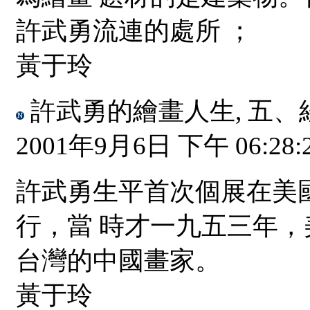
許武勇流連的處所 ；
黃于玲
許武勇的繪畫人生, 五
2001年9月6日 下午 06:28:
許武勇生平首次個展在美國舊金
行，當 時才一九五三年
台灣的中國畫家。
黃于玲