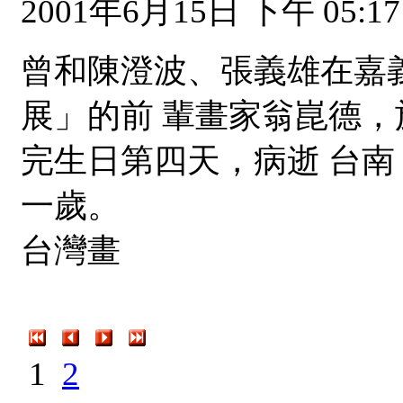
2001年6月15日 下午 05:17
曾和陳澄波、張義雄在嘉
展」的前 輩畫家翁崑德
完生日第四天，病逝 台
一歲。
台灣畫
1
2