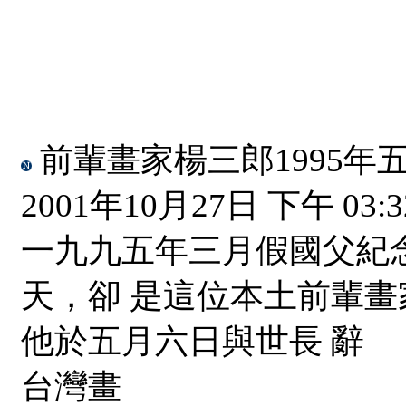
前輩畫家楊三郎1995年
2001年10月27日 下午 03:3
一九九五年三月假國父紀
天，卻 是這位本土前輩
他於五月六日與世長 辭
台灣畫