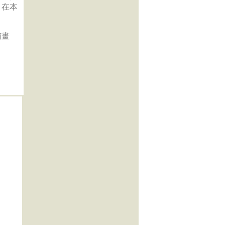
，在本
南畫