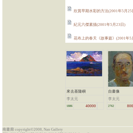
欣賞早期水彩的方法(2001年5月25
紀元六傑素描(2001年5月23日)
花布上的春天《故事篇》(2001年5月
來去基隆嶼
自畫像
李太元
李太元
40000
80
1886
2762
南畫廊 copyright©2008, Nan Gallery