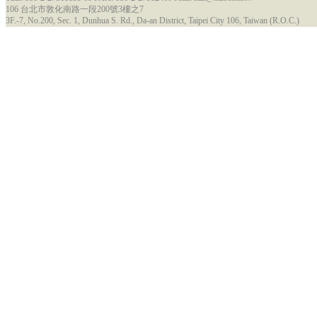
106 台北市敦化南路一段200號3樓之7
3F.-7, No.200, Sec. 1, Dunhua S. Rd., Da-an District, Taipei City 106, Taiwan (R.O.C.)