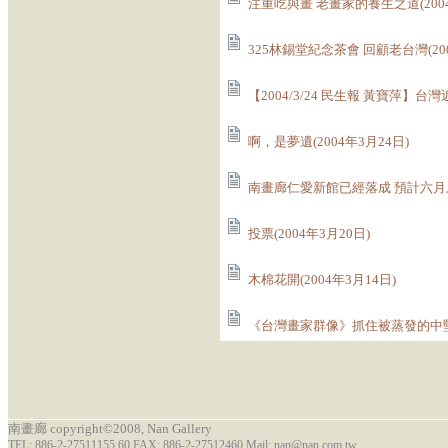
注重吃與畫 老畫家的養生之道(2004
325林錫堂紀念茶會 回顧老台灣(200
【2004/3/24 民生報 黃寶萍】台
啊，是夢遺(2004年3月24日)
南畫廊仁愛新館已經落成 預計六月底開
投票(2004年3月20日)
木棉花開(2004年3月14日)
《台灣畫家群像》抓住被蒸發的中堅畫家
南畫廊 copyright©2008, Nan Gallery
TEL: 886-2-27511155 60 FAX: 886-2-27512460 Mail: nan@nan.com.tw