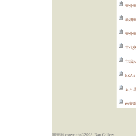
畫外畫
新增畫
畫外畫
世代交
市場反
EZAr
五月花(
南畫廊
南畫廊 copyright©2008, Nan Gallery