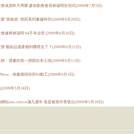
會成員昨天齊聚 參加創會會長林瑞明告別式(2009年7月5日)
家"黃銘昌" 稻田系列畫越時空(2009年6月29日)
會健將林瑞明 64不幸去世 (2009年6月26日)
替 藝術品遺產都到哪裡去了？(2009年6月21日)
映：買畫的第一誘因在本土情(2009年6月11日)
t News：南畫廊招待所64動工(2009年6月3日)
2009年5月24日)
網站nan.com.tw滿九週年 老是被當作查號台(2009年5月18日)