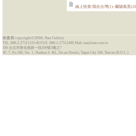
線上快賞/我在台灣(1)--蘭陽風景(20
南畫廊 copyright©2008, Nan Gallery
TEL: 886-2-27511155 60 FAX: 886-2-27512460 Mail: nan@nan.com.tw
106 台北市敦化南路一段200號3樓之7
3F.-7, No.200, Sec. 1, Dunhua S. Rd., Da-an District, Taipei City 106, Taiwan (R.O.C.)