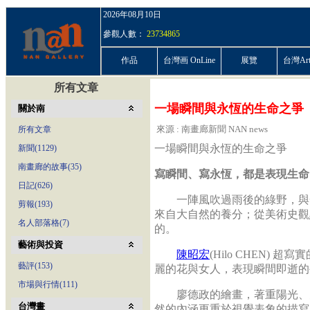
2026年08月10日
參觀人數：
23734865
作品
台灣画 OnLine
展覽
台灣ArtP
所有文章
一場瞬間與永恆的生命之爭
關於南
來源 : 南畫廊新聞 NAN news
所有文章
一場瞬間與永恆的生命之爭
新聞(1129)
南畫廊的故事(35)
寫瞬間、寫永恆，都是表現生命
日記(626)
一陣風吹過雨後的綠野，與一
剪報(193)
來自大自然的養分；從美術史觀
名人部落格(7)
的。
藝術與投資
陳昭宏
(Hilo CHEN)
藝評(153)
麗的花與女人，表現瞬間即逝的
市場與行情(111)
廖德政的繪畫，著重陽光、空
台灣畫
然的內涵更重於視覺表象的描寫