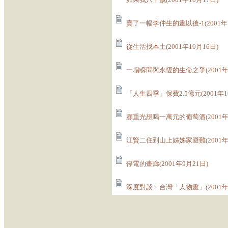
賣了一幅李仲生的畫以後-1(2001年1
從生活找本土(2001年10月16日)
一場瞬間與永恆的生命之爭(2001年1
「人生四季」保費2.5億元(2001年1
顧重光想喝一萬元的葡萄酒(2001年1
江賢二住到山上姊姊家避難(2001年9
停電的畫廊(2001年9月21日)
深度對談：台灣「人物畫」(2001年9