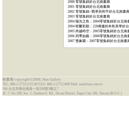
2000 零號集錦於台北南畫廊
2001 零號集錦於台北南畫廊
2002 零號集錦--戰爭與和平於台北南畫
2003 零號集錦於台北南畫廊
2004 陽光之島：2004零號集錦於台北南
2004 暗鬱彩顏：228傳遞的本島美學於
2005 跨越時空：2005零號集錦於台北南
2006 四季如藝：2006零號集錦於台北南
2007 雙象園：2007零號集錦於台北南畫
南畫廊 copyright©2008, Nan Gallery
TEL: 886-2-27511155 60 FAX: 886-2-27512460 Mail: nan@nan.com.tw
106 台北市敦化南路一段200號3樓之7
3F.-7, No.200, Sec. 1, Dunhua S. Rd., Da-an District, Taipei City 106, Taiwan (R.O.C.)