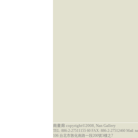
南畫廊 copyright©2008, Nan Gallery
TEL: 886-2-27511155 60 FAX: 886-2-27512460 Mail: 
106 台北市敦化南路一段200號3樓之7