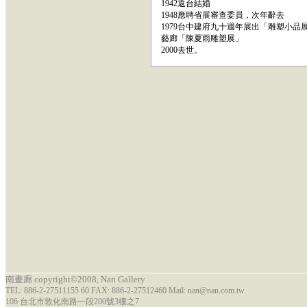
1942返台結婚
1948應聘省展審查委員，次年辭去
1979台中建府九十週年展出「雕塑小品
藝廊「陳夏雨雕塑展」
2000去世。
南畫廊 copyright©2008, Nan Gallery
TEL: 886-2-27511155 60 FAX: 886-2-27512460 Mail: nan@nan.com.tw
106 台北市敦化南路一段200號3樓之7