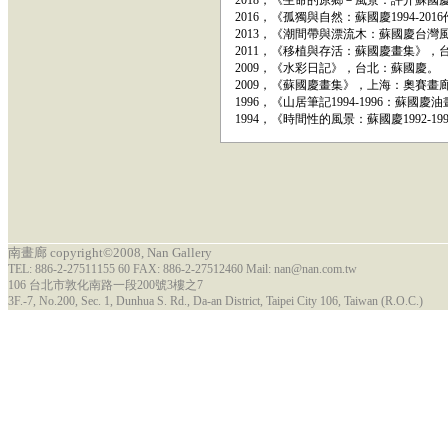
2018，《生命的原鄉－風景：評介蘇
2016，《孤獨與自然：蘇國慶1994-2
2013，《潮間帶與漂流木：蘇國慶台
2011，《移植與存活：蘇國慶畫集》，
2009，《水彩日記》，台北：蘇國慶。
2009，《蘇國慶畫集》，上海：奧賽畫
1996，《山居筆記1994-1996：蘇
1994，《時間性的風景：蘇國慶1992-
南畫廊 copyright©2008, Nan Gallery
TEL: 886-2-27511155 60 FAX: 886-2-27512460 Mail: nan@nan.com.tw
106 台北市敦化南路一段200號3樓之7
3F.-7, No.200, Sec. 1, Dunhua S. Rd., Da-an District, Taipei City 106, Taiwan (R.O.C.)