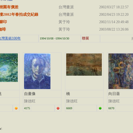
樹園有價差
台灣畫派
2002/03/27 18:22:57
樓2002年春拍成交紀錄
台灣畫派
2002/04/23 19:22:20
腳印
黃于玲
2002/11/14 20:49:48
咖啡
黃于玲
2003/08/22 13:26:06
-
灣美術100年
聯展
1994/10/08
1994/10/30
眺
自畫像
橋
向日葵
陳德旺
陳德旺
陳德旺
4175
6669
6670
w: