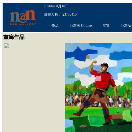
2026年08月10日
參觀人數：
23735410
作品
台灣画 OnLine
展覽
台灣ArtP
畫廊作品