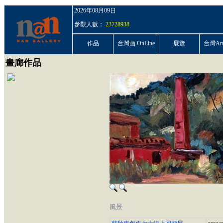
2026年08月09日
參觀人數：
23728938
作品
台灣画 OnLine
展覽
台灣ArtP
畫廊作品
風景