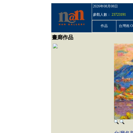
2026年08月08日
參觀人數：
23723191
作品
台灣画 On
畫廊作品