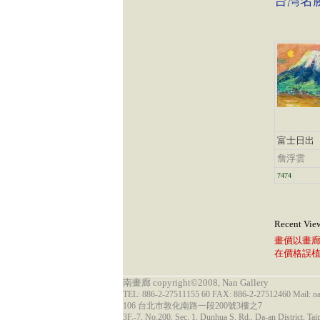
台灣名
富士日出
詹浮雲
7474
Recent Vie
畫價以畫
在價格誤
南畫廊 copyright©2008, Nan Gallery
TEL: 886-2-27511155 60 FAX: 886-2-27512460 Mail: 
106 台北市敦化南路一段200號3樓之7
3F.-7, No.200, Sec. 1, Dunhua S. Rd., Da-an District, Tai