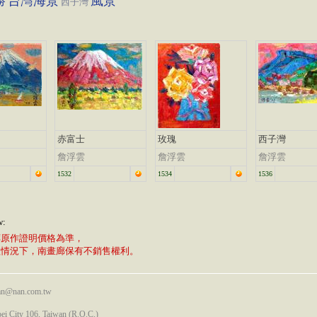
勝
台灣海景
風景
西子灣
赤富士
玫瑰
西子灣
詹浮雲
詹浮雲
詹浮雲
1532
1534
1536
w:
廊原作證明價格為準，
植情況下，南畫廊保有不銷售權利。
nan@nan.com.tw
pei City 106, Taiwan (R.O.C.)