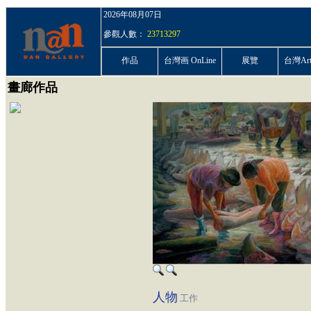
2026年08月07日
參觀人數：
23713297
作品
台灣画 OnLine
展覽
台灣ArtP
畫廊作品
人物
工作