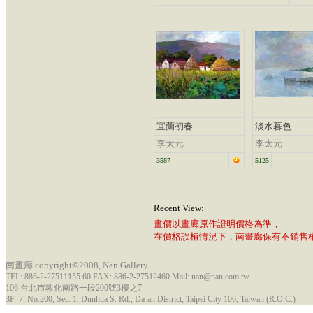
宜蘭初春
淡水暮色
李太元
李太元
3587
5125
Recent View:
畫價以畫廊原作證明價格為準，
在價格誤植情況下，南畫廊保有不銷售
南畫廊 copyright©2008, Nan Gallery
TEL: 886-2-27511155 60 FAX: 886-2-27512460 Mail: nan@nan.com.tw
106 台北市敦化南路一段200號3樓之7
3F.-7, No.200, Sec. 1, Dunhua S. Rd., Da-an District, Taipei City 106, Taiwan (R.O.C.)