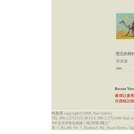
堅忍的精
郭東榮
4391
Recent Vie
畫價以畫
在價格誤
南畫廊 copyright©2008, Nan Gallery
TEL: 886-2-27511155 60 FAX: 886-2-27512460 Mail: 
106 台北市敦化南路一段200號3樓之7
3F.-7, No.200, Sec. 1, Dunhua S. Rd., Da-an District, Tai