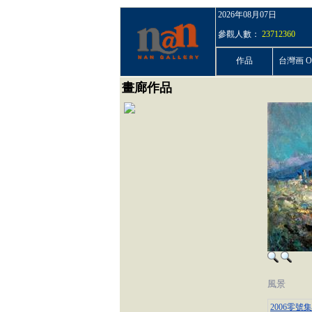
2026年08月07日
參觀人數：
23712360
作品
台灣画 On
畫廊作品
風景
2006零號