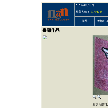
2026年08月07日
參觀人數：
23716745
作品
台灣画 On
畫廊作品
壓克力顏料