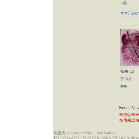
抽象
李太元200
抽象 (2)
郭淑莉
5039
Recent Vie
畫價以畫
在價格誤
南畫廊 copyright©2008, Nan Gallery
TEL: 886-2-27511155 60 FAX: 886-2-27512460 Mail: 