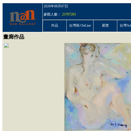
2026年08月07日
參觀人數：
23707201
作品
台灣画 OnLine
展覽
台灣ArtP
畫廊作品