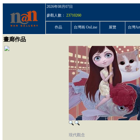
2026年08月07日
參觀人數：
23710260
作品
台灣画 OnLine
展覽
台灣ArtP
畫廊作品
現代觀念