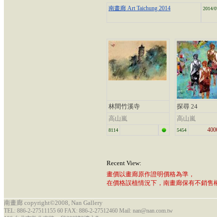
南畫廊 Art Taichung 2014
2014/0
林間竹溪寺
探尋 24
高山嵐
高山嵐
400
8114
5454
Recent View:
畫價以畫廊原作證明價格為準，
在價格誤植情況下，南畫廊保有不銷售
南畫廊 copyright©2008, Nan Gallery
TEL: 886-2-27511155 60 FAX: 886-2-27512460 Mail: nan@nan.com.tw