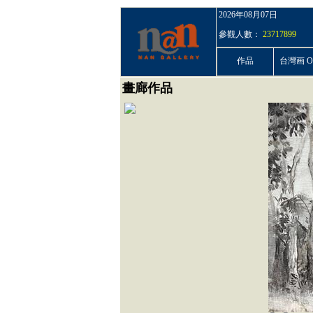
2026年08月07日
參觀人數：
23717899
作品
台灣画 On
畫廊作品