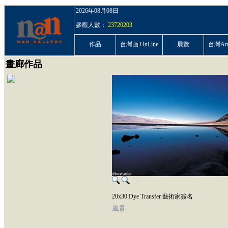
2026年08月08日
參觀人數：
23720203
作品
台灣画 OnLine
展覽
台灣ArtP
畫廊作品
20x30 Dye Transfer 藝術家簽名
風景