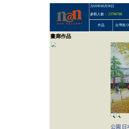
2026年08月06日
參觀人數：
23706780
作品
台灣画 On
畫廊作品
公園
日