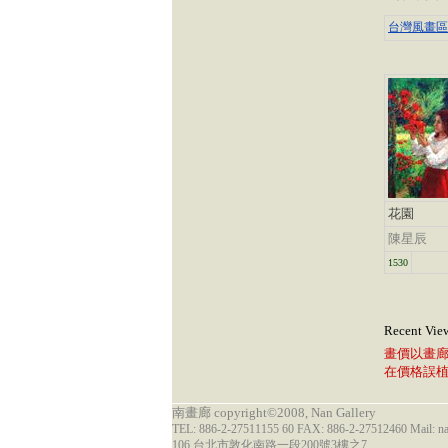
台灣風畫區-
花園
陳星辰
1530
Recent Vie
畫價以畫
在價格誤
南畫廊 copyright©2008, Nan Gallery
TEL: 886-2-27511155 60 FAX: 886-2-27512460 Mail: 
106 台北市敦化南路一段200號3樓之7