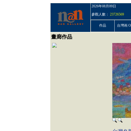
2026年08月09日
參觀人數：
23726569
作品
台灣画 On
畫廊作品