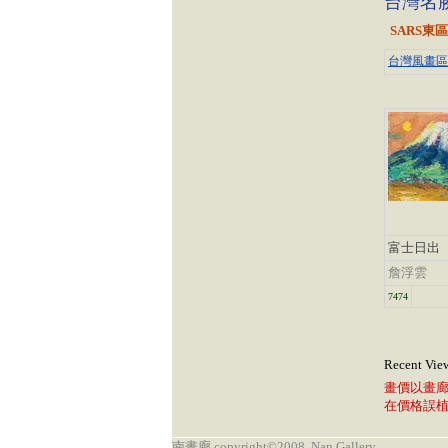
台灣名
SARS東區
台灣風畫區-
富士日出
詹浮雲
7474
Recent Vie
畫價以畫
在價格誤
南畫廊 copyright©2008, Nan Gallery