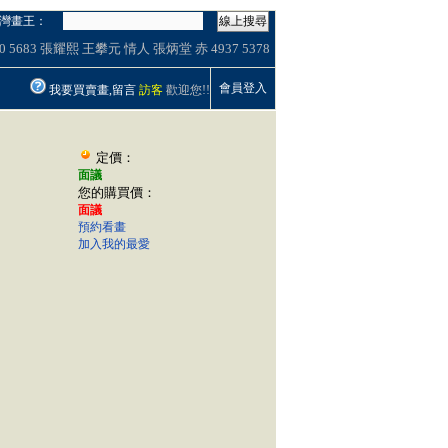
灣畫王：
線上搜尋
0
5683
張耀熙
王攀元
情人
張炳堂 赤
4937
5378
會員登入
我要買賣畫,留言
訪客
歡迎您!!
定價：
面議
您的購買價：
面議
預約看畫
加入我的最愛