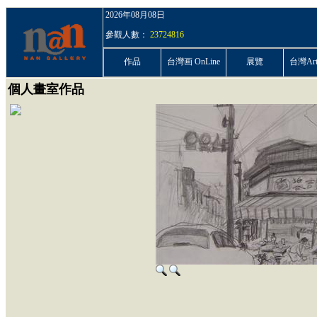
2026年08月08日
參觀人數：
23724816
作品
台灣画 OnLine
展覽
台灣ArtP
個人畫室作品