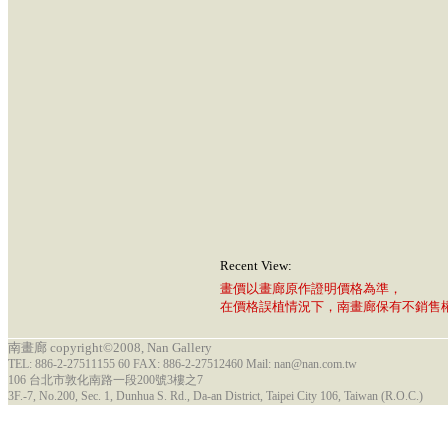
Recent View:
畫價以畫廊原作證明價格為準，
在價格誤植情況下，南畫廊保有不銷售
南畫廊 copyright©2008, Nan Gallery
TEL: 886-2-27511155 60 FAX: 886-2-27512460 Mail: nan@nan.com.tw
106 台北市敦化南路一段200號3樓之7
3F.-7, No.200, Sec. 1, Dunhua S. Rd., Da-an District, Taipei City 106, Taiwan (R.O.C.)