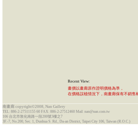
Recent View:
畫價以畫廊原作證明價格為準，
在價格誤植情況下，南畫廊保有不銷售
南畫廊 copyright©2008, Nan Gallery
TEL: 886-2-27511155 60 FAX: 886-2-27512460 Mail: nan@nan.com.tw
106 台北市敦化南路一段200號3樓之7
3F.-7, No.200, Sec. 1, Dunhua S. Rd., Da-an District, Taipei City 106, Taiwan (R.O.C.)