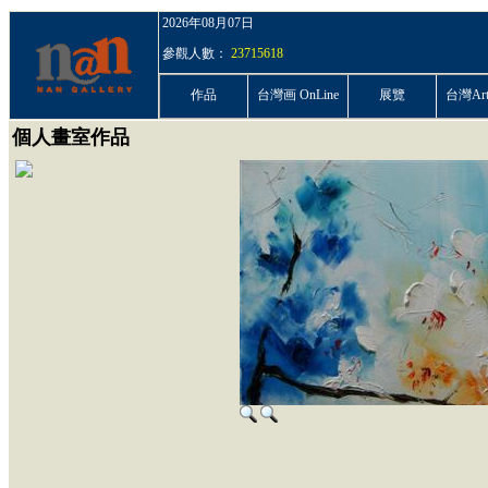
2026年08月07日
參觀人數：
23715618
作品
台灣画 OnLine
展覽
台灣ArtP
個人畫室作品