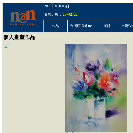
2026年08月06日
參觀人數：
23702722
作品
台灣画 OnLine
展覽
台灣ArtP
個人畫室作品