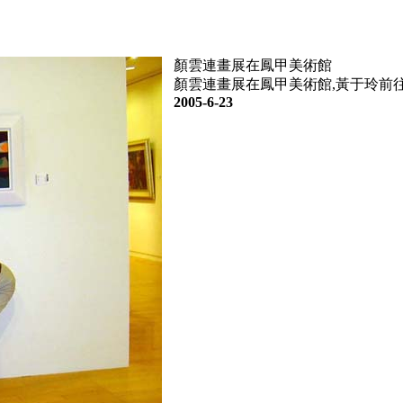
顏雲連畫展在鳳甲美術館
顏雲連畫展在鳳甲美術館,黃于玲前往
2005-6-23