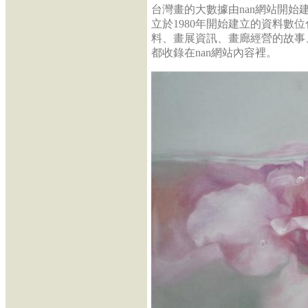
台灣畫的大數據由nan網站開始建
立於1980年開始建立的資料數
料、畫展資訊、畫廊經營的故事、
都收錄在nan網站內容裡。