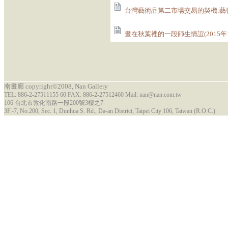
台灣藝術品第二市場交易的契機:藝術品
畫在秋葉裡的一段師生情誼(2015年1
南畫廊 copyright©2008, Nan Gallery
TEL: 886-2-27511155 60 FAX: 886-2-27512460 Mail: nan@nan.com.tw
106 台北市敦化南路一段200號3樓之7
3F.-7, No.200, Sec. 1, Dunhua S. Rd., Da-an District, Taipei City 106, Taiwan (R.O.C.)