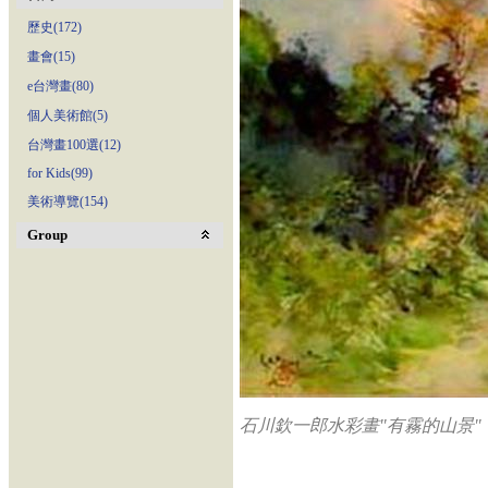
歷史(172)
畫會(15)
e台灣畫(80)
個人美術館(5)
台灣畫100選(12)
for Kids(99)
美術導覽(154)
Group
石川欽一郎水彩畫"有霧的山景"