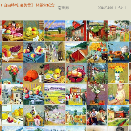
3/31 自由時報 凌美雪】 林錫堂紀念
南畫廊
2004/04/01 11:54:11