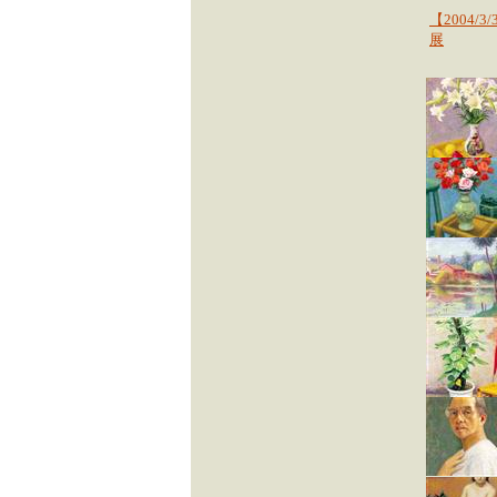
【2004/
展