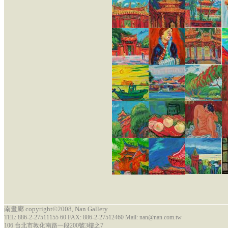
南畫廊 copyright©2008, Nan Gallery
TEL: 886-2-27511155 60 FAX: 886-2-27512460 Mail: nan@nan.com.tw
106 台北市敦化南路一段200號3樓之7