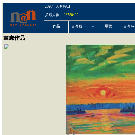
2026年08月09日
參觀人數：
23730429
作品
台灣画 OnLine
展覽
台灣ArtP
畫廊作品