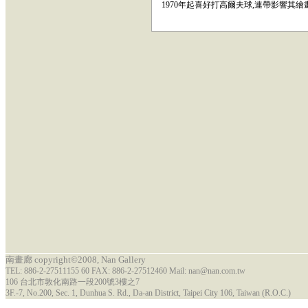
1970年起喜好打高爾夫球,連帶影響其
南畫廊 copyright©2008, Nan Gallery
TEL: 886-2-27511155 60 FAX: 886-2-27512460 Mail: nan@nan.com.tw
106 台北市敦化南路一段200號3樓之7
3F.-7, No.200, Sec. 1, Dunhua S. Rd., Da-an District, Taipei City 106, Taiwan (R.O.C.)