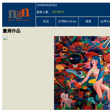
2026年08月08日
參觀人數：
23718575
作品
台灣画 OnLine
展覽
台灣ArtP
畫廊作品