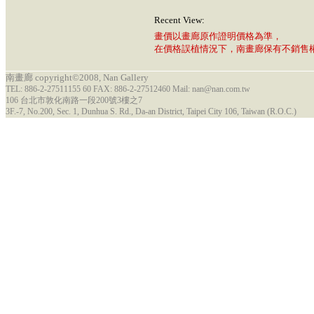
Recent View:
畫價以畫廊原作證明價格為準，
在價格誤植情況下，南畫廊保有不銷售
南畫廊 copyright©2008, Nan Gallery
TEL: 886-2-27511155 60 FAX: 886-2-27512460 Mail: nan@nan.com.tw
106 台北市敦化南路一段200號3樓之7
3F.-7, No.200, Sec. 1, Dunhua S. Rd., Da-an District, Taipei City 106, Taiwan (R.O.C.)