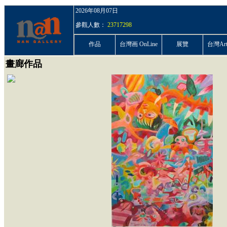
2026年08月07日
參觀人數：
23717298
作品
台灣画 OnLine
展覽
台灣ArtP
畫廊作品