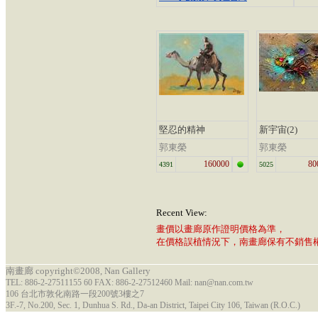
堅忍的精神
新宇宙(2)
郭東榮
郭東榮
160000
80
4391
5025
Recent View:
畫價以畫廊原作證明價格為準，
在價格誤植情況下，南畫廊保有不銷售
南畫廊 copyright©2008, Nan Gallery
TEL: 886-2-27511155 60 FAX: 886-2-27512460 Mail: nan@nan.com.tw
106 台北市敦化南路一段200號3樓之7
3F.-7, No.200, Sec. 1, Dunhua S. Rd., Da-an District, Taipei City 106, Taiwan (R.O.C.)