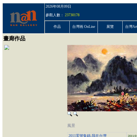
2026年08月09日
參觀人數：
23730178
作品
台灣画 OnLine
展覽
台灣ArtP
畫廊作品
風景
2011零號集錦-我在台灣
2011/0