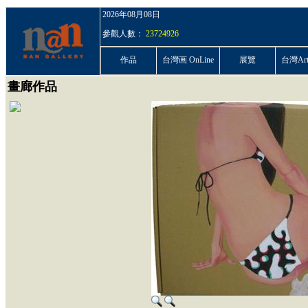
2026年08月08日
參觀人數：
23724926
作品
台灣画 OnLine
展覽
台灣ArtP
畫廊作品