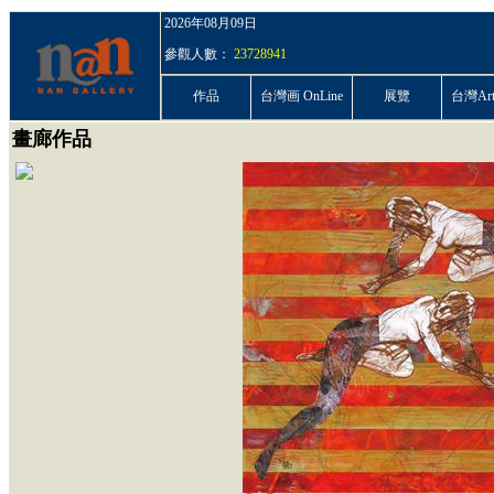
2026年08月09日
參觀人數：
23728941
作品
台灣画 OnLine
展覽
台灣ArtP
畫廊作品